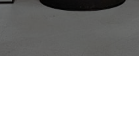
Nous trouver
26, Rue de la Lande