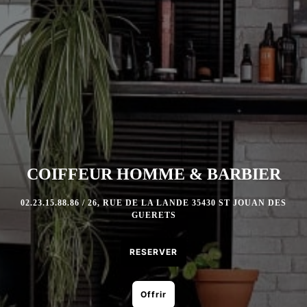
COIFFEUR HOMME & BARBIER
02.23.15.88.86 / 26, RUE DE LA LANDE 35430 ST JOUAN DES
GUERETS
RESERVER
Offrir